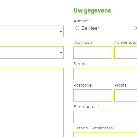
Uw gegevens
Aanhef *
De Heer
Voornaam
Achternaam
Straat
Postcode
Plaats
E-mailadres *
Herhaal E-mailadres *