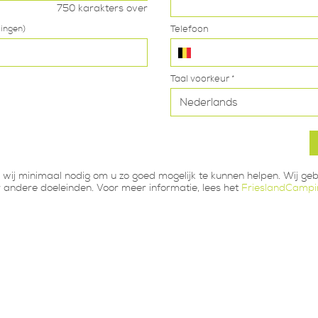
750
karakters over
dingen)
Telefoon
Taal voorkeur *
wij minimaal nodig om u zo goed mogelijk te kunnen helpen. Wij ge
andere doeleinden. Voor meer informatie, lees het
FrieslandCampin