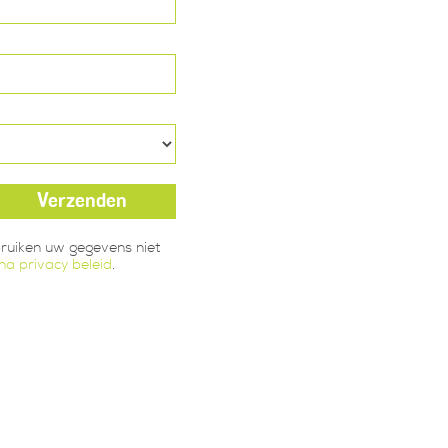
bruiken uw gegevens niet
a privacy beleid
.