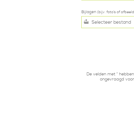
Bijlagen
(bijv. foto's of afbeel
Selecteer bestand
De velden met * hebben 
ongevraagd voor 